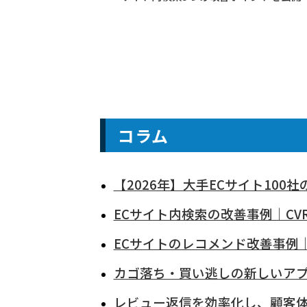
コラム
【2026年】大手ECサイト10
ECサイト内検索の改善事例｜C
ECサイトのレコメンド改善事例｜
カゴ落ち・買い逃しの新しいアプロ
レビュー返信を効率化し、顧客体験