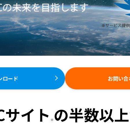
ンロード
お問い合
Cサイト
の半数以上
※