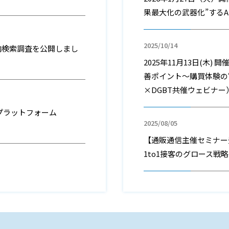
果最大化の武器化”するA
2025/10/14
ト内検索調査を公開しまし
2025年11月13日(木)
善ポイント～購買体験の
×DGBT共催ウェビナー
スプラットフォーム
2025/08/05
【通販通信主催セミナー
1to1接客のグロース戦略 