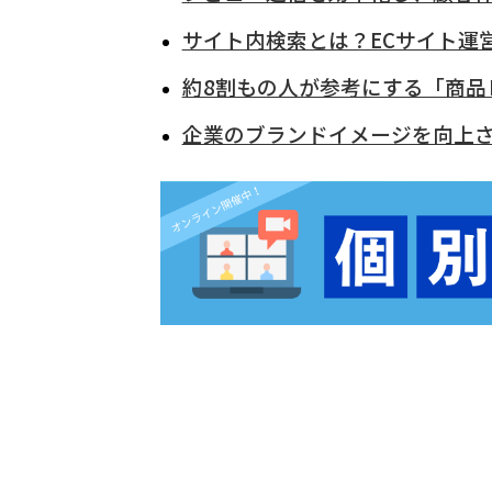
サイト内検索とは？ECサイト運
約8割もの人が参考にする「商品
企業のブランドイメージを向上させ