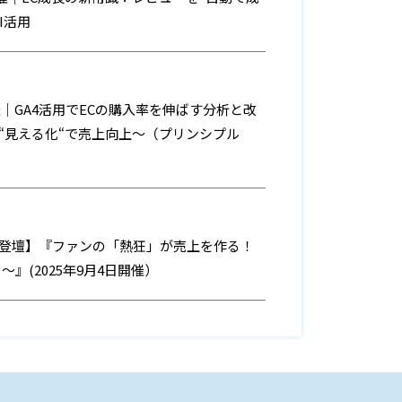
I活用
 開催｜GA4活用でECの購入率を伸ばす分析と改
“見える化“で売上向上～（プリンシプル
）
登壇】『ファンの「熱狂」が売上を作る！
～』(2025年9月4日開催）