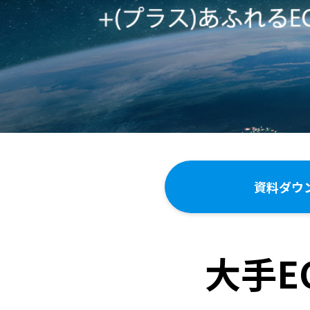
資料ダウ
大手E