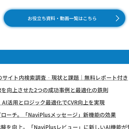
お役立ち資料・動画一覧はこちら
0社のサイト内検索調査‐現状と課題｜無料レポート付き
VRを向上させた2つの成功事例と最適化の鉄則
AI活用とロジック最適化でCVR向上を実現
ーチ。「NaviPlusメッセージ」新機能の効果
を向上。「NaviPlusレビュー」に新しいAI機能が