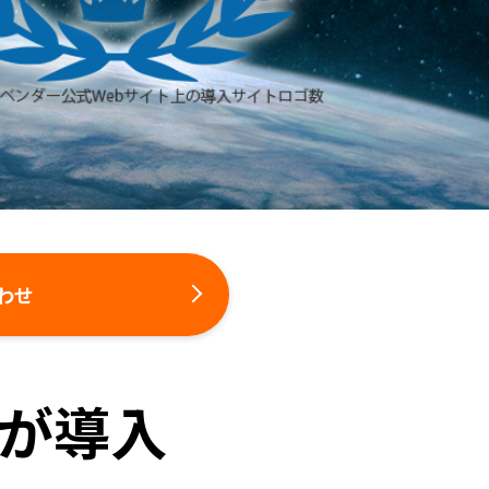
わせ
が導入