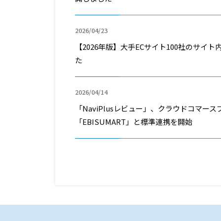
2026/04/23
【2026年版】大手ECサイト100社のサイ
た
2026/04/14
「NaviPlusレビュー」、クラウドコマー
「EBISUMART」と標準連携を開始