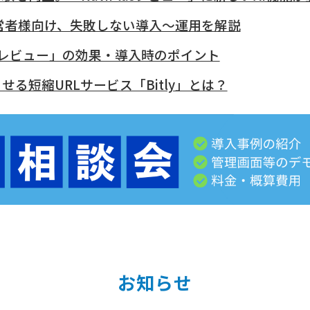
営者様向け、失敗しない導入～運用を解説
レビュー」の効果・導入時のポイント
る短縮URLサービス「Bitly」とは？
お知らせ