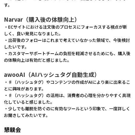
す。
Narvar（購入後の体験向上）
・ECサイトにおける注文後のプロセスにフォーカスする視点が新
しく、良い発見になりました。
・出荷後のフォローはこれまで考えていなかった領域で、今後検討
したいです。
・カスタマーサポートチームの負担を軽減させるためにも、購入後
の体験向上は有効だと感じました。
awooAI（AIハッシュタグ自動生成）
・♯（ハッシュタグ）やコンテンツの作成がAIにより楽に出来るこ
とに興味があります。
・♯（ハッシュタグ）の活用は、消費者の⼼理を分かりやすく具現
化していると感じました。
・少しでも離脱を防ぐのに有効なツールという印象で、一度詳しく
お聞きしてみたいです。
懇親会