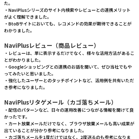
た。
・NaviPlusシリーズのサイト内検索やレビューとの連携メリット
がよく理解できました。
・BtoBサイトにおいても、レコメンドの効果が期待できることが
わかりました。
NaviPlusレビュー（商品レビュー）
・レビューは、単に表示するだけでなく、様々な活用方法があるこ
とがわかりました。
・Googleショッピングとの連携のお話を聞いて、ぜひ当社でもや
ってみたいと思いました。
・強化したユーザーとのタッチポイントなど、活用例を共有いただ
き参考になりました。
NaviPlusリタゲメール（カゴ落ちメール）
・配信のパターンなど、日々の運用改善につながる情報を聞けて良
かったです。
・カート放棄メールだけでなく、ブラウザ放棄メールも高い成果が
出ていることが分かり参考になりました。
・カゴ落ちメールを1度だけではなく、2度送るのも参考になりま