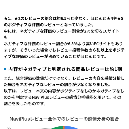
★1、★2のレビューの割合は約6.5%と少なく、ほとんど★4や★5
のポジティブな評価のレビュー
となっていました。
中には、ネガティブな評価のレビュー割合が2%を切るECサイト
も。
ネガティブな評価のレビュー割合が6.5%より高いECサイトもあり
ますが、そういった場合でも
レビュー投稿件数の６割以上をポジテ
ィブな評価のレビューが占めていることがほとんど
です。
内容がネガティブと判定される商品レビューは約1割
また、総合評価の数値だけではなく、
レビューの内容を感情分析し
た場合もネガティブなレビューの割合が少なくなりました。
以下は、レビュー本文の内容がポジティブなものかネガティブなも
のかを判定するNaviPlusレビューの感情分析機能を用いて、その
割合を表したものです。