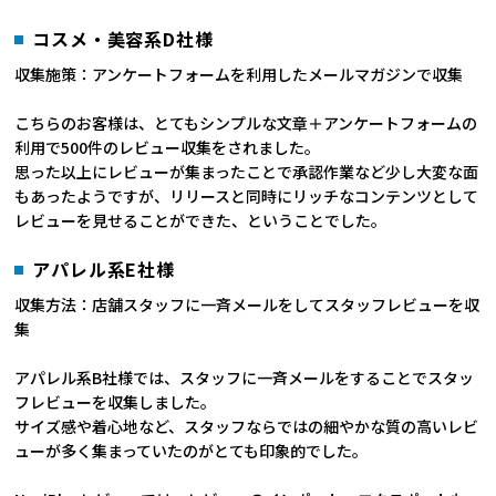
コスメ・美容系D社様
収集施策：アンケートフォームを利用したメールマガジンで収集
こちらのお客様は、とてもシンプルな文章＋アンケートフォームの
利用で500件のレビュー収集をされました。
思った以上にレビューが集まったことで承認作業など少し大変な面
もあったようですが、リリースと同時にリッチなコンテンツとして
レビューを見せることができた、ということでした。
アパレル系E社様
収集方法：店舗スタッフに一斉メールをしてスタッフレビューを収
集
アパレル系B社様では、スタッフに一斉メールをすることでスタッ
フレビューを収集しました。
サイズ感や着心地など、スタッフならではの細やかな質の高いレビ
ューが多く集まっていたのがとても印象的でした。