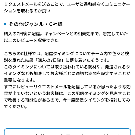
リクエストメールを送ることで、ユーザと違和感なくコミュニケー
ションを取れるのが良い
その他ジャンル・C社様
購入の7日後に配信。キャンペーンとの相乗効果で、想定していた
以上のレビューを収集できた。
こちらのC社様では、配信タイミングについてチーム内で色々と検
討を重ねた結果「購入の7日後」に落ち着いたそうです。
このタイミングについては取り扱われている商材や、発送されるタ
イミングなども加味してお客様ごとに適切な期間を設定することが
重要になります。
すでにレビューリクエストメールを配信しているが思ったような効
果が出ていないというお客様は、この配信タイミングを見直すこと
で改善する可能性があるので、今一度配信タイミングを検討してみ
てください。