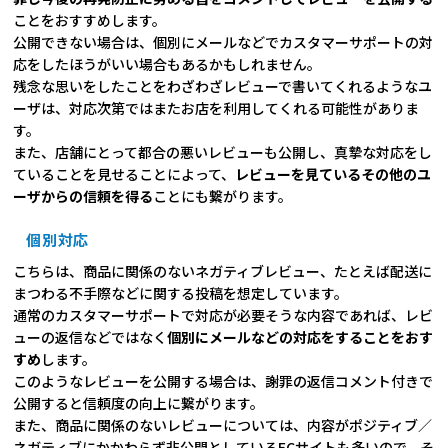
ことをおすすめします。
公開できない場合は、個別にメールなどでカスタマーサポートの対
応をしたほうがいい場合もあるかもしれません。
残念な思いをしたことをわざわざレビューで書いてくれるようなユ
ーザは、対応次第ではまたお店を利用してくれる可能性がありま
す。
また、店舗にとって都合の悪いレビューも公開し、真摯な対応をし
ていることを見せることによって、
レビューを見ているその他のユ
ーザからの信頼を得る
ことにも繋がります。
個別対応
こちらは、商品に関係のないネガティブレビュー、たとえば配送に
まつわる不手際などに関する投稿を想定しています。
通常のカスタマーサポートで対応が必要そうな内容であれば、レビ
ューの返信などではなく
個別にメールなどの対応をすることをおす
すめ
します。
このようなレビューを公開する場合は、謝罪の返信コメント付きで
公開すると信頼度の向上に繋がります。
また、商品に関係のないレビューについては、内容がポジティブ／
ネガティブにかかわらず非公開としているECサイトも多いので、そ